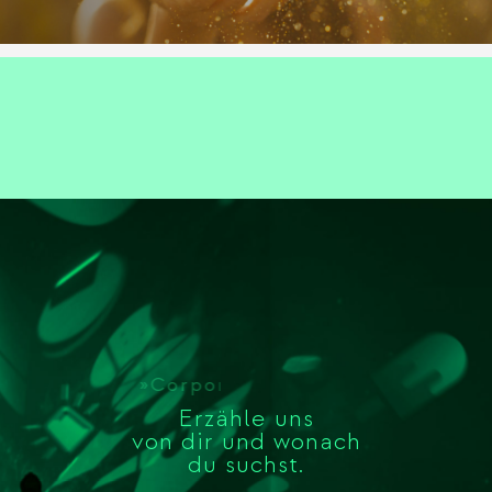
»Corporate Design«
Erzähle uns
von dir und wonach
du suchst.