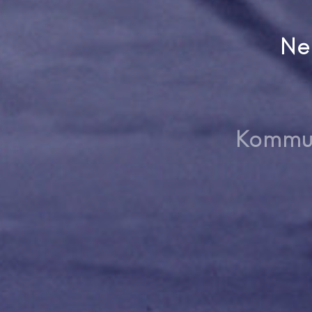
Ne
Kommun