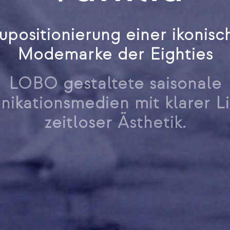
upositionierung einer ikonisc
Modemarke der Eighties
LOBO gestaltete saisonale
ikationsmedien mit klarer Li
zeitloser Ästhetik.