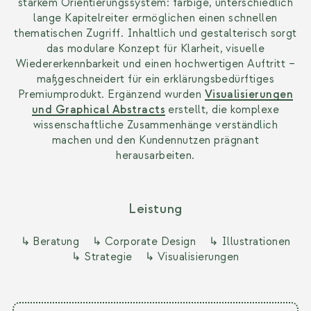
starkem Orientierungssystem: farbige, unterschiedlich
lange Kapitelreiter ermöglichen einen schnellen
thematischen Zugriff. Inhaltlich und gestalterisch sorgt
das modulare Konzept für Klarheit, visuelle
Wiedererkennbarkeit und einen hochwertigen Auftritt –
maßgeschneidert für ein erklärungsbedürftiges
Premiumprodukt. Ergänzend wurden
Visualisierungen
und Graphical Abstracts
erstellt, die komplexe
wissenschaftliche Zusammenhänge verständlich
machen und den Kundennutzen prägnant
herausarbeiten.
Leistung
↳ Beratung
↳ Corporate Design
↳ Illustrationen
↳ Strategie
↳ Visualisierungen