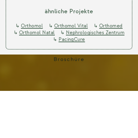
ähnliche Projekte
↳
Orthomol
↳
Orthomol Vital
↳
Orthomed
↳
Orthomol Natal
↳
Nephrologisches Zentrum
↳
PacingCure
Broschüre