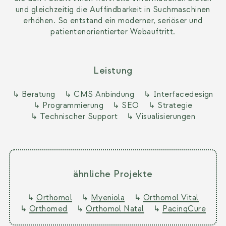
und gleichzeitig die Auffindbarkeit in Suchmaschinen
erhöhen. So entstand ein moderner, seriöser und
patientenorientierter Webauftritt.
Leistung
↳ Beratung
↳ CMS Anbindung
↳ Interfacedesign
↳ Programmierung
↳ SEO
↳ Strategie
↳ Technischer Support
↳ Visualisierungen
ähnliche Projekte
↳
Orthomol
↳
Myeniola
↳
Orthomol Vital
↳
Orthomed
↳
Orthomol Natal
↳
PacingCure