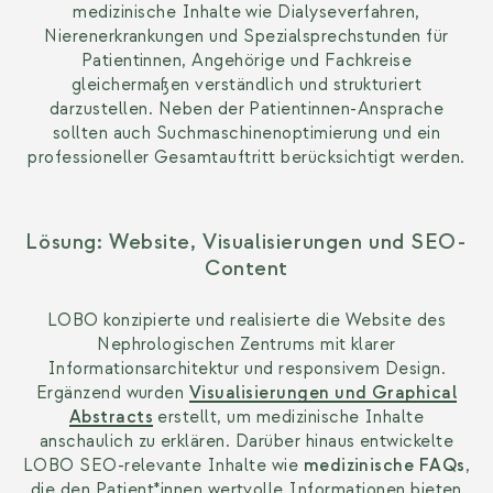
medizinische Inhalte wie Dialyseverfahren,
Nierenerkrankungen und Spezialsprechstunden für
Patientinnen, Angehörige und Fachkreise
gleichermaßen verständlich und strukturiert
darzustellen. Neben der Patientinnen-Ansprache
sollten auch Suchmaschinenoptimierung und ein
professioneller Gesamtauftritt berücksichtigt werden.
Lösung: Website, Visualisierungen und SEO-
Content
LOBO konzipierte und realisierte die Website des
Nephrologischen Zentrums mit klarer
Informationsarchitektur und responsivem Design.
Ergänzend wurden
Visualisierungen und Graphical
Abstracts
erstellt, um medizinische Inhalte
anschaulich zu erklären. Darüber hinaus entwickelte
LOBO SEO-relevante Inhalte wie
medizinische FAQs
,
die den Patient*innen wertvolle Informationen bieten